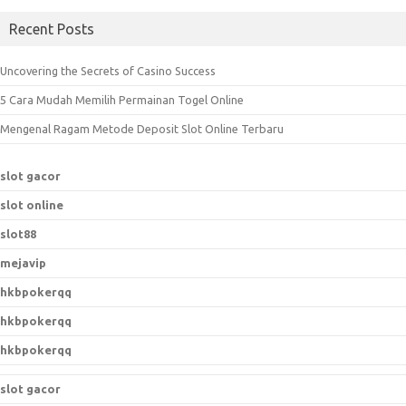
a
Recent Posts
r
c
Uncovering the Secrets of Casino Success
h
5 Cara Mudah Memilih Permainan Togel Online
f
o
Mengenal Ragam Metode Deposit Slot Online Terbaru
r
:
slot gacor
slot online
slot88
mejavip
hkbpokerqq
hkbpokerqq
hkbpokerqq
slot gacor