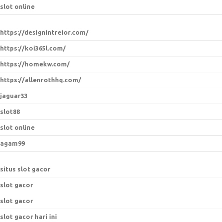
slot online
https://designintreior.com/
https://koi365l.com/
https://homekw.com/
https://allenrothhq.com/
jaguar33
slot88
slot online
agam99
situs slot gacor
slot gacor
slot gacor
slot gacor hari ini