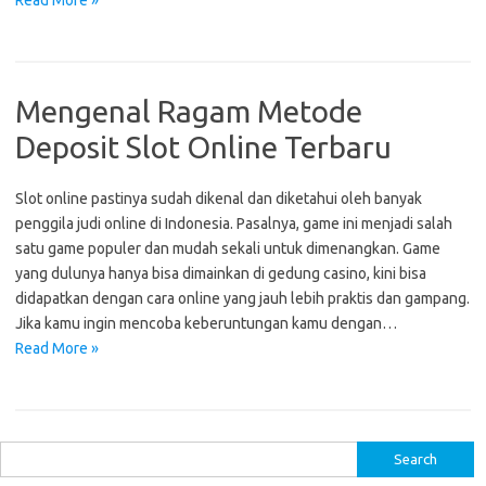
Read More »
Mengenal Ragam Metode
Deposit Slot Online Terbaru
Slot online pastinya sudah dikenal dan diketahui oleh banyak
penggila judi online di Indonesia. Pasalnya, game ini menjadi salah
satu game populer dan mudah sekali untuk dimenangkan. Game
yang dulunya hanya bisa dimainkan di gedung casino, kini bisa
didapatkan dengan cara online yang jauh lebih praktis dan gampang.
Jika kamu ingin mencoba keberuntungan kamu dengan…
Read More »
S
e