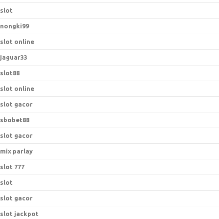
slot
nongki99
slot online
jaguar33
slot88
slot online
slot gacor
sbobet88
slot gacor
mix parlay
slot 777
slot
slot gacor
slot jackpot