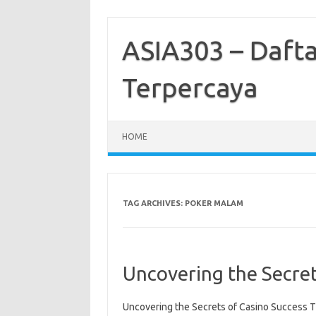
Skip
to
content
ASIA303 – Dafta
Terpercaya
HOME
TAG ARCHIVES:
POKER MALAM
Uncovering the Secret
Uncovering the Secrets of Casino Success 