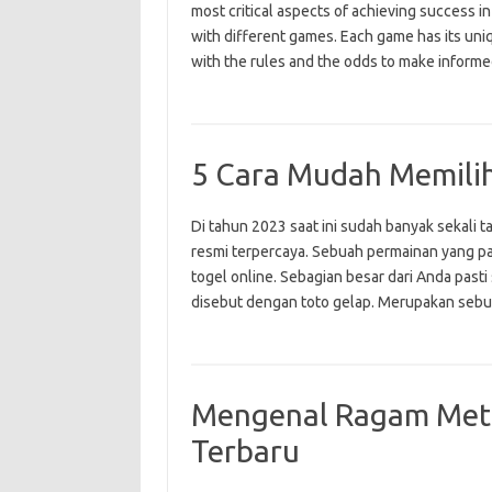
most critical aspects of achieving success 
with different games. Each game has its uniq
with the rules and the odds to make inform
5 Cara Mudah Memilih
Di tahun 2023 saat ini sudah banyak sekali t
resmi terpercaya. Sebuah permainan yang pal
togel online. Sebagian besar dari Anda past
disebut dengan toto gelap. Merupakan seb
Mengenal Ragam Meto
Terbaru