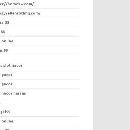
ps://homekw.com/
ps://allenrothhq.com/
uar33
t88
t online
am99
us slot gacor
t gacor
t gacor
t gacor hari ini
t
gki99
t online