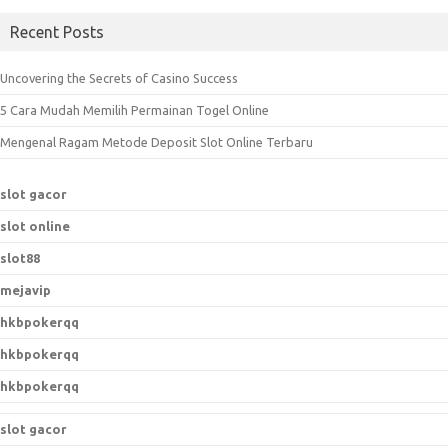
a
Recent Posts
r
c
Uncovering the Secrets of Casino Success
h
5 Cara Mudah Memilih Permainan Togel Online
f
o
Mengenal Ragam Metode Deposit Slot Online Terbaru
r
:
slot gacor
slot online
slot88
mejavip
hkbpokerqq
hkbpokerqq
hkbpokerqq
slot gacor