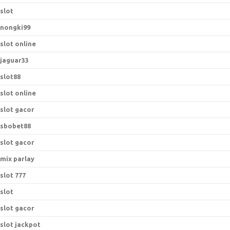
slot
nongki99
slot online
jaguar33
slot88
slot online
slot gacor
sbobet88
slot gacor
mix parlay
slot 777
slot
slot gacor
slot jackpot