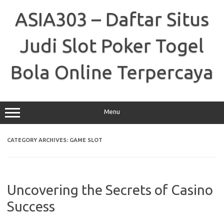
Skip
to
ASIA303 – Daftar Situs
content
Judi Slot Poker Togel
Bola Online Terpercaya
Menu
CATEGORY ARCHIVES:
GAME SLOT
Uncovering the Secrets of Casino
Success