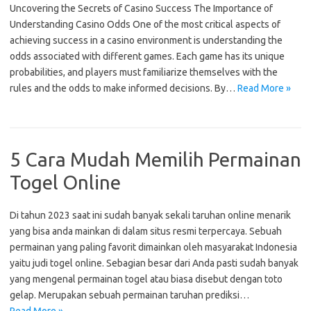
Uncovering the Secrets of Casino Success The Importance of
Understanding Casino Odds One of the most critical aspects of
achieving success in a casino environment is understanding the
odds associated with different games. Each game has its unique
probabilities, and players must familiarize themselves with the
rules and the odds to make informed decisions. By…
Read More »
5 Cara Mudah Memilih Permainan
Togel Online
Di tahun 2023 saat ini sudah banyak sekali taruhan online menarik
yang bisa anda mainkan di dalam situs resmi terpercaya. Sebuah
permainan yang paling favorit dimainkan oleh masyarakat Indonesia
yaitu judi togel online. Sebagian besar dari Anda pasti sudah banyak
yang mengenal permainan togel atau biasa disebut dengan toto
gelap. Merupakan sebuah permainan taruhan prediksi…