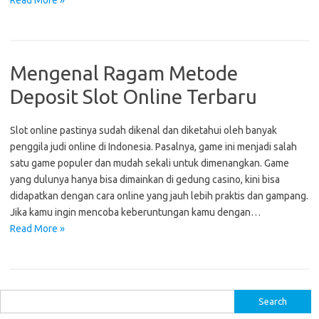
Read More »
Mengenal Ragam Metode
Deposit Slot Online Terbaru
Slot online pastinya sudah dikenal dan diketahui oleh banyak
penggila judi online di Indonesia. Pasalnya, game ini menjadi salah
satu game populer dan mudah sekali untuk dimenangkan. Game
yang dulunya hanya bisa dimainkan di gedung casino, kini bisa
didapatkan dengan cara online yang jauh lebih praktis dan gampang.
Jika kamu ingin mencoba keberuntungan kamu dengan…
Read More »
S
e