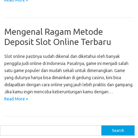
Read More »
Mengenal Ragam Metode
Deposit Slot Online Terbaru
Slot online pastinya sudah dikenal dan diketahui oleh banyak
penggila judi online di Indonesia. Pasalnya, game ini menjadi salah
satu game populer dan mudah sekali untuk dimenangkan. Game
yang dulunya hanya bisa dimainkan di gedung casino, kini bisa
didapatkan dengan cara online yang jauh lebih praktis dan gampang.
Jika kamu ingin mencoba keberuntungan kamu dengan…
Read More »
S
e