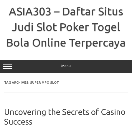
Skip
to
ASIA303 – Daftar Situs
content
Judi Slot Poker Togel
Bola Online Terpercaya
Menu
TAG ARCHIVES:
SUPER MPO SLOT
Uncovering the Secrets of Casino
Success