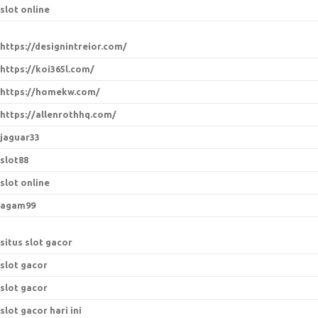
slot online
https://designintreior.com/
https://koi365l.com/
https://homekw.com/
https://allenrothhq.com/
jaguar33
slot88
slot online
agam99
situs slot gacor
slot gacor
slot gacor
slot gacor hari ini