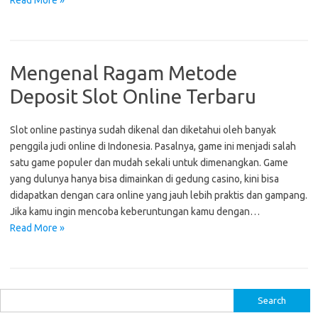
Read More »
Mengenal Ragam Metode
Deposit Slot Online Terbaru
Slot online pastinya sudah dikenal dan diketahui oleh banyak
penggila judi online di Indonesia. Pasalnya, game ini menjadi salah
satu game populer dan mudah sekali untuk dimenangkan. Game
yang dulunya hanya bisa dimainkan di gedung casino, kini bisa
didapatkan dengan cara online yang jauh lebih praktis dan gampang.
Jika kamu ingin mencoba keberuntungan kamu dengan…
Read More »
S
e