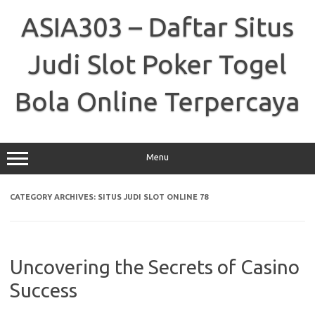
Skip
to
ASIA303 – Daftar Situs
content
Judi Slot Poker Togel
Bola Online Terpercaya
Menu
CATEGORY ARCHIVES:
SITUS JUDI SLOT ONLINE 78
Uncovering the Secrets of Casino
Success