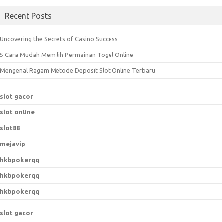
a
Recent Posts
r
c
Uncovering the Secrets of Casino Success
h
5 Cara Mudah Memilih Permainan Togel Online
f
o
Mengenal Ragam Metode Deposit Slot Online Terbaru
r
:
slot gacor
slot online
slot88
mejavip
hkbpokerqq
hkbpokerqq
hkbpokerqq
slot gacor