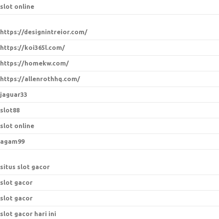
slot online
https://designintreior.com/
https://koi365l.com/
https://homekw.com/
https://allenrothhq.com/
jaguar33
slot88
slot online
agam99
situs slot gacor
slot gacor
slot gacor
slot gacor hari ini