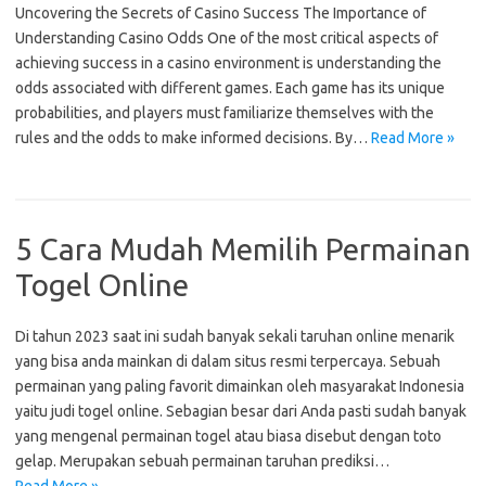
Uncovering the Secrets of Casino Success The Importance of
Understanding Casino Odds One of the most critical aspects of
achieving success in a casino environment is understanding the
odds associated with different games. Each game has its unique
probabilities, and players must familiarize themselves with the
rules and the odds to make informed decisions. By…
Read More »
5 Cara Mudah Memilih Permainan
Togel Online
Di tahun 2023 saat ini sudah banyak sekali taruhan online menarik
yang bisa anda mainkan di dalam situs resmi terpercaya. Sebuah
permainan yang paling favorit dimainkan oleh masyarakat Indonesia
yaitu judi togel online. Sebagian besar dari Anda pasti sudah banyak
yang mengenal permainan togel atau biasa disebut dengan toto
gelap. Merupakan sebuah permainan taruhan prediksi…