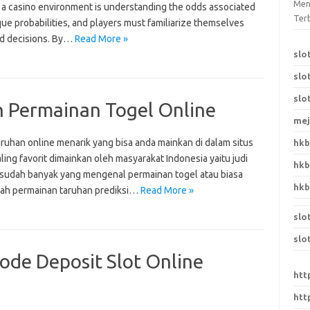
Men
in a casino environment is understanding the odds associated
Ter
ue probabilities, and players must familiarize themselves
ed decisions. By…
Read More »
slo
slo
slo
 Permainan Togel Online
mej
aruhan online menarik yang bisa anda mainkan di dalam situs
hk
ing favorit dimainkan oleh masyarakat Indonesia yaitu judi
hk
i sudah banyak yang mengenal permainan togel atau biasa
hk
uah permainan taruhan prediksi…
Read More »
slo
slo
de Deposit Slot Online
htt
htt