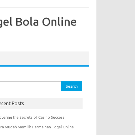
gel Bola Online
rch
ecent Posts
overing the Secrets of Casino Success
ara Mudah Memilih Permainan Togel Online