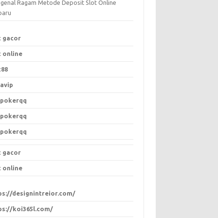
genal Ragam Metode Deposit Slot Online
baru
t gacor
t online
t88
avip
bpokerqq
bpokerqq
bpokerqq
t gacor
t online
ps://designintreior.com/
ps://koi365l.com/