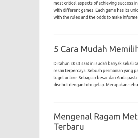
most critical aspects of achieving success 
with different games. Each game has its uniq
with the rules and the odds to make inform
5 Cara Mudah Memilih
Di tahun 2023 saat ini sudah banyak sekali t
resmi terpercaya. Sebuah permainan yang pal
togel online. Sebagian besar dari Anda past
disebut dengan toto gelap. Merupakan seb
Mengenal Ragam Meto
Terbaru