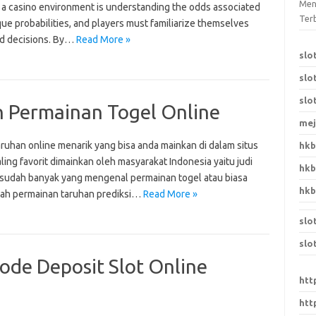
Men
in a casino environment is understanding the odds associated
Ter
ue probabilities, and players must familiarize themselves
ed decisions. By…
Read More »
slo
slo
slo
 Permainan Togel Online
mej
aruhan online menarik yang bisa anda mainkan di dalam situs
hk
ing favorit dimainkan oleh masyarakat Indonesia yaitu judi
hk
i sudah banyak yang mengenal permainan togel atau biasa
hk
uah permainan taruhan prediksi…
Read More »
slo
slo
de Deposit Slot Online
htt
htt