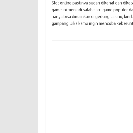
Slot online pastinya sudah dikenal dan diket
game ini menjadi salah satu game populer 
hanya bisa dimainkan di gedung casino, kini 
gampang. Jika kamu ingin mencoba keber