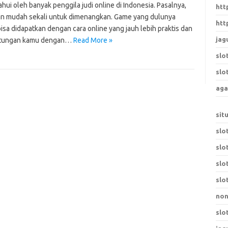
ahui oleh banyak penggila judi online di Indonesia. Pasalnya,
htt
dan mudah sekali untuk dimenangkan. Game yang dulunya
htt
bisa didapatkan dengan cara online yang jauh lebih praktis dan
jag
untungan kamu dengan…
Read More »
slo
slo
ag
sit
slo
slo
slo
slo
non
slo