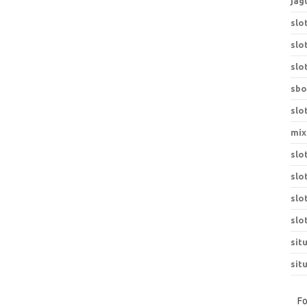
jag
slo
slo
slo
sbo
slo
mix
slo
slo
slo
slo
sit
sit
Fo