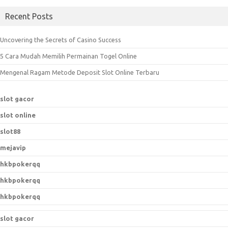
a
Recent Posts
r
c
Uncovering the Secrets of Casino Success
h
5 Cara Mudah Memilih Permainan Togel Online
f
o
Mengenal Ragam Metode Deposit Slot Online Terbaru
r
:
slot gacor
slot online
slot88
mejavip
hkbpokerqq
hkbpokerqq
hkbpokerqq
slot gacor