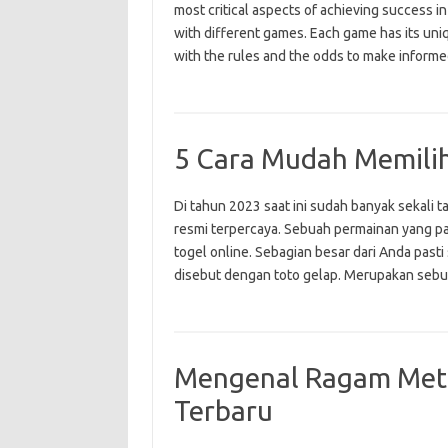
most critical aspects of achieving success 
with different games. Each game has its uniq
with the rules and the odds to make inform
5 Cara Mudah Memilih
Di tahun 2023 saat ini sudah banyak sekali t
resmi terpercaya. Sebuah permainan yang pal
togel online. Sebagian besar dari Anda past
disebut dengan toto gelap. Merupakan seb
Mengenal Ragam Meto
Terbaru